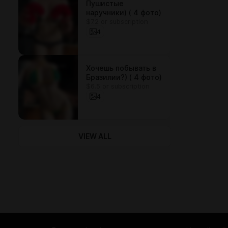
Пушистые
наручники) ( 4 фото)
$7.2 or subscription
4
Хочешь побывать в
Бразилии?) ( 4 фото)
$6.5 or subscription
4
VIEW ALL