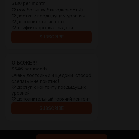
$130 per month
♡ моя большая благодарность!)
♡ доступ к предыдущим уровням
♡ дополнительные фото
♡ + гифки/ короткие видосы
SUBSCRIBE
О БОЖЕ!!!
$646 per month
Очень достойный и щедрый способ
сделать мне приятно!
♡ доступ к контенту предыдущих
уровней
♡ дополнительный горячий контент
SUBSCRIBE