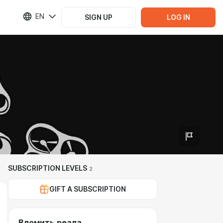
EN
SIGN UP
LOG IN
SUBSCRIPTION LEVELS
2
GIFT A SUBSCRIPTION
Вломить реала