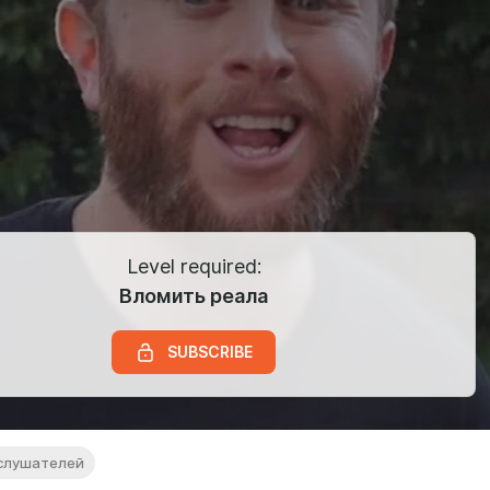
Level required:
Вломить реала
SUBSCRIBE
 слушателей