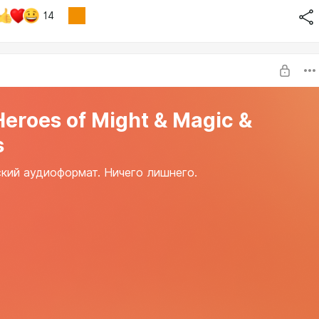
14
Heroes of Might & Magic &
s
кий аудиоформат. Ничего лишнего.