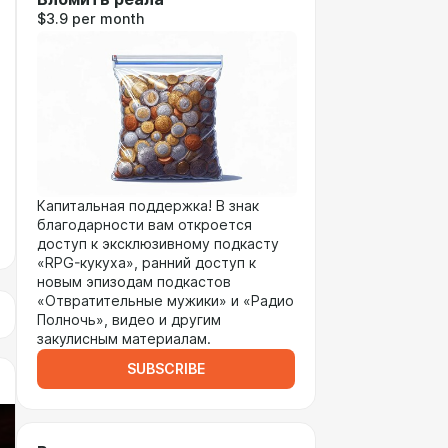
$3.9 per month
Капитальная поддержка! В знак
благодарности вам откроется
доступ к эксклюзивному подкасту
«RPG-кукуха», ранний доступ к
новым эпизодам подкастов
«Отвратительные мужики» и «Радио
Полночь», видео и другим
закулисным материалам.
SUBSCRIBE