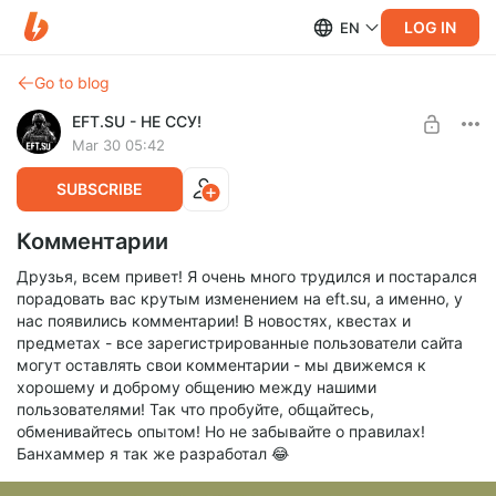
LOG IN
EN
Go to blog
EFT.SU - НЕ ССУ!
Mar 30 05:42
SUBSCRIBE
Комментарии
Друзья, всем привет! Я очень много трудился и постарался
порадовать вас крутым изменением на eft.su, а именно, у
нас появились комментарии! В новостях, квестах и
предметах - все зарегистрированные пользователи сайта
могут оставлять свои комментарии - мы движемся к
хорошему и доброму общению между нашими
пользователями! Так что пробуйте, общайтесь,
обменивайтесь опытом! Но не забывайте о правилах!
Банхаммер я так же разработал 😂