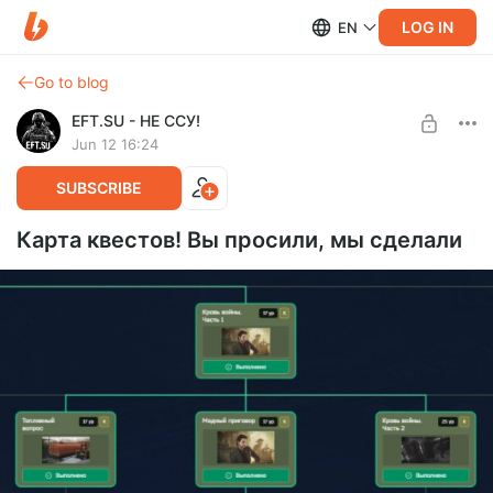
LOG IN
EN
Go to blog
EFT.SU - НЕ ССУ!
Jun 12 16:24
SUBSCRIBE
Карта квестов! Вы просили, мы сделали