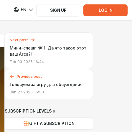
EN
SIGN UP
LOG IN
Next post
Мини-спешл №11. Да что такое этот
ваш Arcs?!
Feb 03 2025 16:44
Previous post
Голосуем за игру для обсуждения!
Jan 27 2025 15:53
SUBSCRIPTION LEVELS
6
GIFT A SUBSCRIPTION