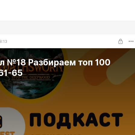
8:13
л №18 Разбираем топ 100
61-65