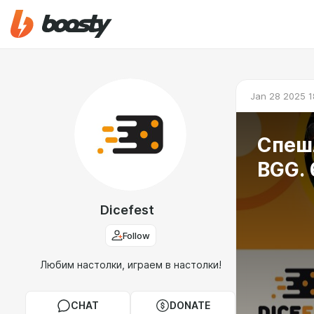
Jan 28 2025 1
Спеш
BGG. 
Dicefest
Follow
Любим настолки, играем в настолки!
CHAT
DONATE