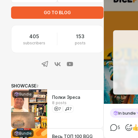
GO TO BLOG
405
153
subscribers
posts
SHOWCASE
2
Bundle
Полки Эреса
8 posts
7
7
In bundle
5
Bundle
Весь ТОП 100 BGG