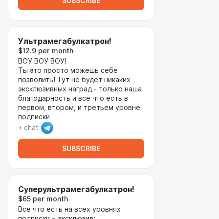
SUBSCRIBE
Ультрамегабулкатрон!
$12.9 per month
ВОУ ВОУ ВОУ!
Ты это просто можешь себе
позволить! Тут не будет никаких
эксклюзивных наград - только наша
благодарность и все что есть в
первом, втором, и третьем уровне
подписки
+ chat
SUBSCRIBE
Суперультрамегабулкатрон!
$65 per month
Все что есть на всех уровнях
подписки + эксклюзив: