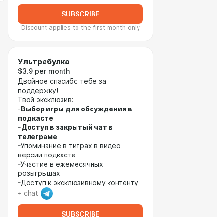
SUBSCRIBE
Discount applies to the first month only
Ультрабулка
$3.9 per month
Двойное спасибо тебе за
поддержку!
Твой эксклюзив:
-
Выбор игры для обсуждения в
подкасте
-Доступ в закрытый чат в
телеграме
-Упоминание в титрах в видео
версии подкаста
-Участие в ежемесячных
розыгрышах
-Доступ к эксклюзивному контенту
+ chat
SUBSCRIBE