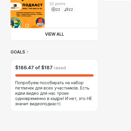
22 posts
22
22
VIEW ALL
GOALS
1
$186.47
of
$187
raised
Попробуем пособирать на набор
петличек для всех участников. Есть
идеи видео для нас троих
одновременно в кадре! И нет, это НЕ
значит видеоподкаст)