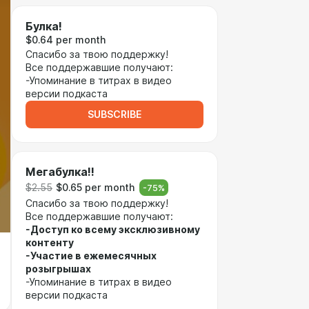
Булка!
$0.64 per month
Спасибо за твою поддержку!
Все поддержавшие получают:
-Упоминание в титрах в видео
версии подкаста
SUBSCRIBE
Мегабулка!!
$2.55
$0.65 per month
-
75
%
Спасибо за твою поддержку!
Все поддержавшие получают:
-Доступ ко всему эксклюзивному
контенту
-Участие в ежемесячных
розыгрышах
-Упоминание в титрах в видео
версии подкаста