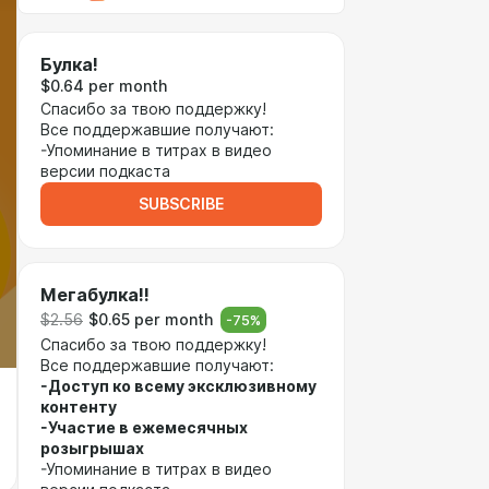
Булка!
$0.64 per month
Спасибо за твою поддержку!
Все поддержавшие получают:
-Упоминание в титрах в видео
версии подкаста
SUBSCRIBE
Мегабулка!!
$2.56
$0.65 per month
-
75
%
Спасибо за твою поддержку!
Все поддержавшие получают:
-Доступ ко всему эксклюзивному
контенту
-Участие в ежемесячных
розыгрышах
-Упоминание в титрах в видео