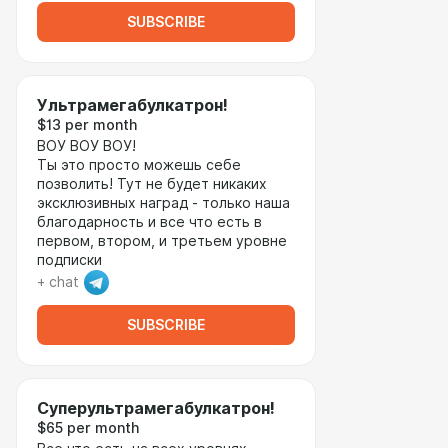
SUBSCRIBE
Ультрамегабулкатрон!
$13 per month
ВОУ ВОУ ВОУ!
Ты это просто можешь себе
позволить! Тут не будет никаких
эксклюзивных наград - только наша
благодарность и все что есть в
первом, втором, и третьем уровне
подписки
+ chat
SUBSCRIBE
Суперультрамегабулкатрон!
$65 per month