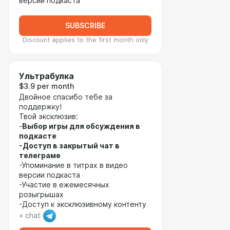
версии подкаста
SUBSCRIBE
Discount applies to the first month only
Ультрабулка
$3.9 per month
Двойное спасибо тебе за
поддержку!
Твой эксклюзив:
-
Выбор игры для обсуждения в
подкасте
-Доступ в закрытый чат в
телеграме
-Упоминание в титрах в видео
версии подкаста
-Участие в ежемесячных
розыгрышах
-Доступ к эксклюзивному контенту
+ chat