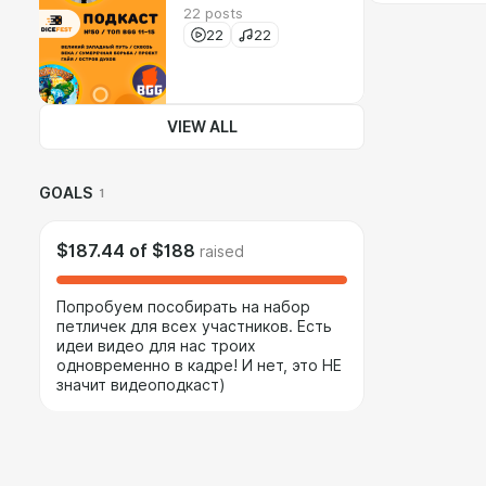
22 posts
22
22
VIEW ALL
GOALS
1
$187.44
of
$188
raised
Попробуем пособирать на набор
петличек для всех участников. Есть
идеи видео для нас троих
одновременно в кадре! И нет, это НЕ
значит видеоподкаст)