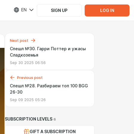
EN
SIGN UP
LOG IN
Next post
Спешл №30. Гарри Поттер и ужасы
Сладкоземья
Sep 30 2025 06:56
Previous post
Спешл №28. Разбираем топ 100 BGG
26-30
Sep 09 2025 05:26
SUBSCRIPTION LEVELS
6
GIFT A SUBSCRIPTION