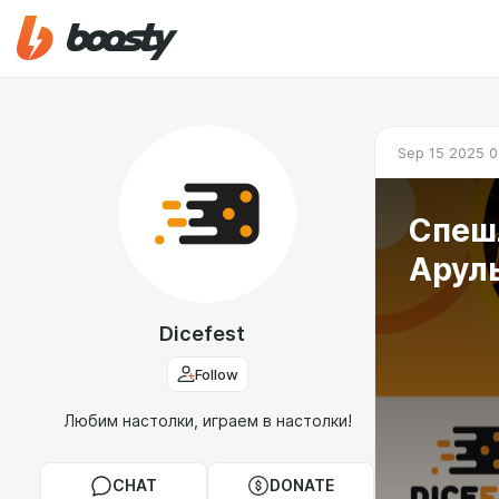
Sep 15 2025 0
Спешл
Арул
Dicefest
Follow
Любим настолки, играем в настолки!
CHAT
DONATE