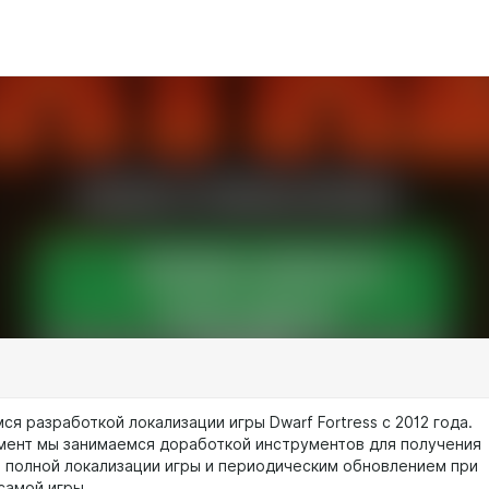
я разработкой локализации игры Dwarf Fortress c 2012 года.
мент мы занимаемся доработкой инструментов для получения
 полной локализации игры и периодическим обновлением при
самой игры.