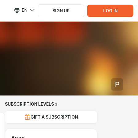
EN
SIGN UP
LOG IN
SUBSCRIPTION LEVELS
3
GIFT A SUBSCRIPTION
Вода