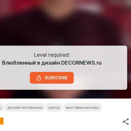
Level required:
Влюбленный в дизайн DECORNEWS.ru
SUBSCRIBE
u
дизайн интерьера
декор
выставки москвы