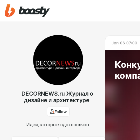
Jan 06 07:00
Конк
комп
DECORNEWS.ru Журнал о
дизайне и архитектуре
Follow
Идеи, которые вдохновляют