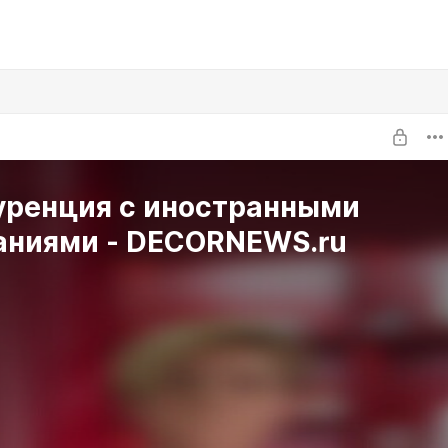
уренция с иностранными
аниями - DECORNEWS.ru