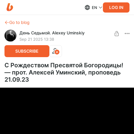
LOG IN
EN
Go to blog
День Седьмой. Alexey Uminskiy
Sep 21 2025 13:38
SUBSCRIBE
С Рождеством Пресвятой Богородицы!
— прот. Алексей Уминский, проповедь
21.09.23