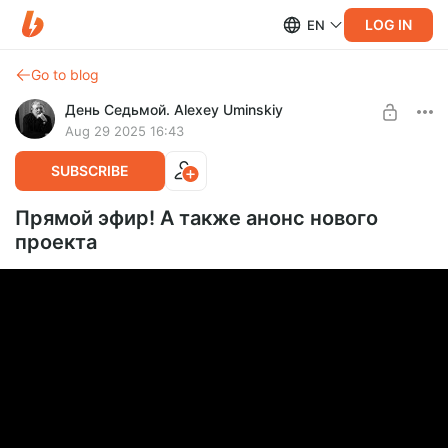
LOG IN
EN
Go to blog
День Седьмой. Alexey Uminskiy
Aug 29 2025 16:43
SUBSCRIBE
Прямой эфир! А также анонс нового
проекта