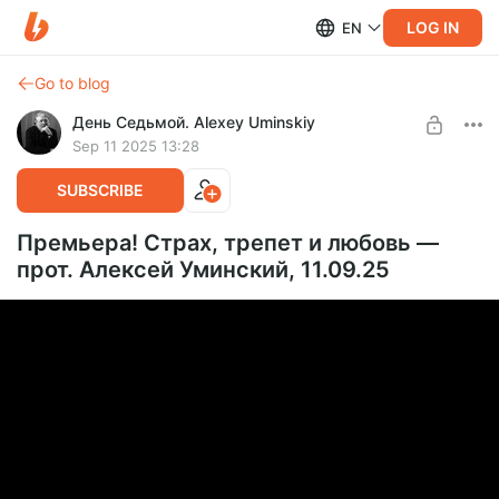
LOG IN
EN
Go to blog
День Седьмой. Alexey Uminskiy
Sep 11 2025 13:28
SUBSCRIBE
Премьера! Страх, трепет и любовь —
прот. Алексей Уминский, 11.09.25