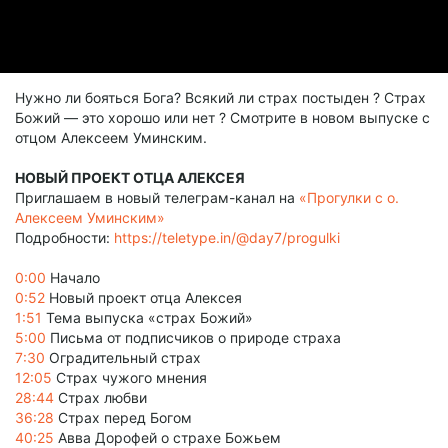
Нужно ли бояться Бога? Всякий ли страх постыден ? Страх
Божий — это хорошо или нет ? Смотрите в новом выпуске с
отцом Алексеем Уминским.
НОВЫЙ ПРОЕКТ ОТЦА АЛЕКСЕЯ
Приглашаем в новый телеграм-канал на
«Прогулки с о.
Алексеем Уминским»
Подробности:
https://teletype.in/@day7/progulki
0:00
Начало
0:52
Новый проект отца Алексея
1:51
Тема выпуска «страх Божий»
5:00
Письма от подписчиков о природе страха
7:30
Оградительный страх
12:05
Страх чужого мнения
28:44
Страх любви
36:28
Страх перед Богом
40:25
Авва Дорофей о страхе Божьем