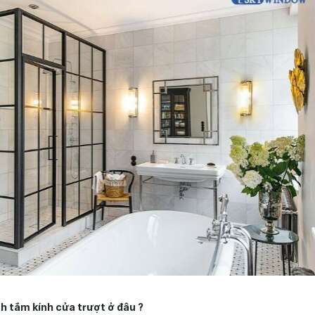
 tắm kính cửa trượt ở đâu ?