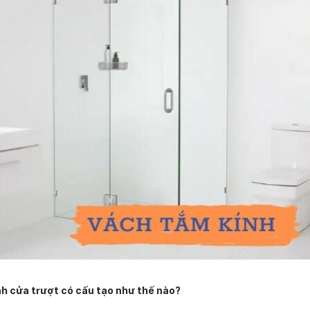
h cửa trượt có cấu tạo như thế nào?