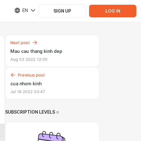
EN
SIGN UP
LOG IN
Next post
Mau cau thang kinh dep
Aug 03 2022 12:00
Previous post
cua nhom kinh
Jul 18 2022 03:47
SUBSCRIPTION LEVELS
0