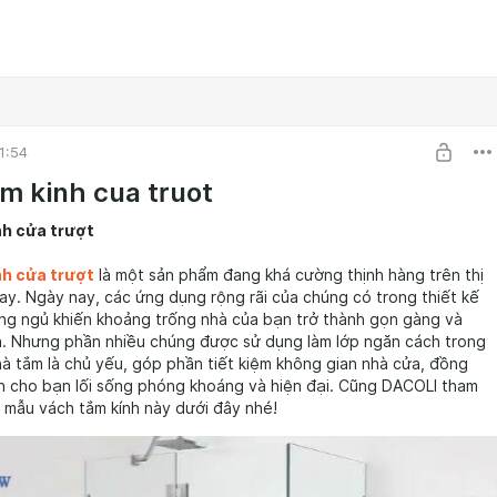
1:54
m kinh cua truot
nh cửa trượt
nh cửa trượt
là một sản phẩm đang khá cường thịnh hàng trên thị
ay. Ngày nay, các ứng dụng rộng rãi của chúng có trong thiết kế
ng ngủ khiến khoảng trống nhà của bạn trở thành gọn gàng và
n. Nhưng phần nhiều chúng được sử dụng làm lớp ngăn cách trong
à tắm là chủ yếu, góp phần tiết kiệm không gian nhà cửa, đồng
n cho bạn lối sống phóng khoáng và hiện đại. Cũng DACOLI tham
 mẫu vách tắm kính này dưới đây nhé!