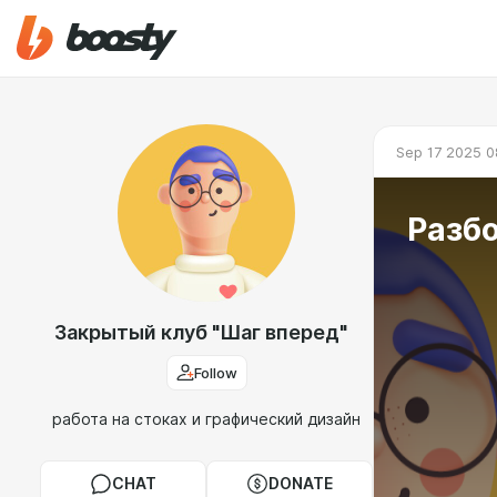
Sep 17 2025 0
Разб
Закрытый клуб "Шаг вперед"
Follow
работа на стоках и графический дизайн
CHAT
DONATE