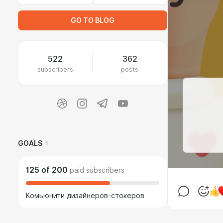
GO TO BLOG
522
362
subscribers
posts
GOALS
1
125
of
200
paid subscribers
Комьюнити дизайнеров-стокеров