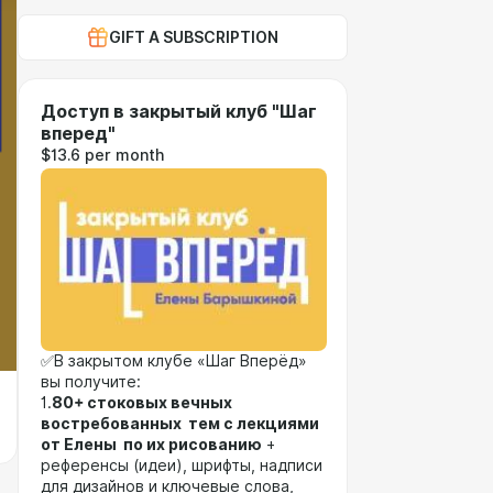
GIFT A SUBSCRIPTION
Доступ в закрытый клуб "Шаг
вперед"
$13.6 per month
✅В закрытом клубе «Шаг Вперёд»
вы получите:
1.
80+ стоковых вечных
востребованных тем с лекциями
от Елены по их рисованию
+
референсы (идеи), шрифты, надписи
для дизайнов и ключевые слова,