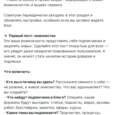
возможностях и акциях сервиса
Советуем периодически заходить в этот раздел и
обновлять настройки, особенно если вы активно ведёте
блог.
→ Первый пост-знакомство
Это ваша возможность представить себя подписчикам и
зацепить новых. Сделайте этот пост открытым для всех —
его увидят даже незарегистрированные пользователи. А
значит, он может стать началом истории доверия и
подписки.
Что включить:
-
Кто вы и почему вы здесь?
Расскажите немного о себе —
не резюме, а живое знакомство. Что вас вдохновляет? Что
вы создаёте?
-
Что найдут подписчики в блоге?
Опишите, какие
форматы будут выходить: статьи, подкасты, видео, архивы
работ, бэкстейджи, заметки, эфиры, курсы.
-
Какие темы вы поднимаете?
Творчество, процессы,