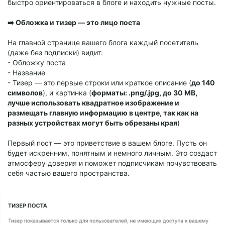
быстро ориентироваться в блоге и находить нужные посты.
➡️ Обложка и тизер — это лицо поста
На главной странице вашего блога каждый посетитель
(даже без подписки) видит:
- Обложку поста
- Название
- Тизер — это первые строки или краткое описание (
до 140
символов
), и картинка (
форматы: .png/.jpg, до 30 MB,
лучше использовать квадратное изображение и
размещать главную информацию в центре, так как на
разных устройствах могут быть обрезаны края
)
Первый пост — это приветствие в вашем блоге. Пусть он
будет искренним, понятным и немного личным. Это создаст
атмосферу доверия и поможет подписчикам почувствовать
себя частью вашего пространства.