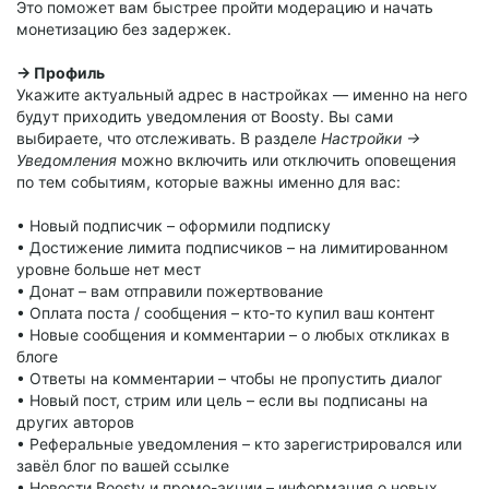
Это поможет вам быстрее пройти модерацию и начать
монетизацию без задержек.
→ Профиль
Укажите актуальный адрес в настройках — именно на него
будут приходить уведомления от Boosty. Вы сами
выбираете, что отслеживать. В разделе
Настройки →
Уведомления
можно включить или отключить оповещения
по тем событиям, которые важны именно для вас:
• Новый подписчик – оформили подписку
• Достижение лимита подписчиков – на лимитированном
уровне больше нет мест
• Донат – вам отправили пожертвование
• Оплата поста / сообщения – кто-то купил ваш контент
• Новые сообщения и комментарии – о любых откликах в
блоге
• Ответы на комментарии – чтобы не пропустить диалог
• Новый пост, стрим или цель – если вы подписаны на
других авторов
• Реферальные уведомления – кто зарегистрировался или
завёл блог по вашей ссылке
• Новости Boosty и промо-акции – информация о новых