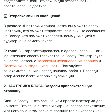
подтвердите e-mail. Это важно для безопасности и
восстановления доступа.
5️⃣
Отправка личных сообщений
В разделе «Настройки приватности» вы можете сразу
настроить, кто сможет отправлять вам личные сообщения
на Boosty. Это поможет управлять коммуникацией с
аудиторией с самого начала.
Готово!
Вы зарегистрировались и сделали первый шаг к
монетизации своего творчества на Boosty. Регистрируясь,
вы соглашаетесь с
Условиями использования сервиса
и
Политикой конфиденциальности
. Пожалуйста,
ознакомьтесь с ними перед началом работы. Впереди —
оформление блога и первые публикации.
2. НАСТРОЙКА БЛОГА: Создаём привлекательную
страницу
Блог на Boosty — это больше, чем просто платформа для
контента. Это ваша визитка и витрина, первое впечатление,
и от него во многом зависит, подпишется ли человек или