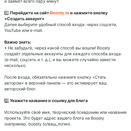
и займёт всего пару минут.
1️⃣
Перейдите на сайт
Boosty.to
и нажмите кнопку
«Создать аккаунт»
Далее выберите удобный способ входа: через соцсети,
YouTube или e-mail.
Важно знать:
• Не забудьте, через какой способ вы вошли! Boosty
создаёт отдельные аккаунты для каждого способа входа
(e-mail, соцсеть и т. д.), и вы можете случайно завести
несколько.
После входа, обязательно нажмите кнопку «Стать
автором» в верхней панели — это активирует ваш
авторский блог.
2️⃣
Укажите название и ссылку для блога
Используйте своё имя, творческий псевдоним или название
проекта. Это будет адрес вашего блога на Boosty
(например, boosty.to/ваш_логин).