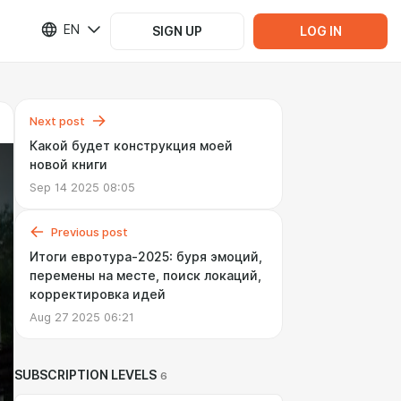
EN
SIGN UP
LOG IN
Next post
Какой будет конструкция моей
новой книги
Sep 14 2025 08:05
Previous post
Итоги евротура-2025: буря эмоций,
перемены на месте, поиск локаций,
корректировка идей
Aug 27 2025 06:21
SUBSCRIPTION LEVELS
6