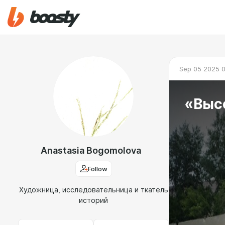
Sep 05 2025 
«Высо
Anastasia Bogomolova
Follow
Художница, исследовательница и ткатель
историй