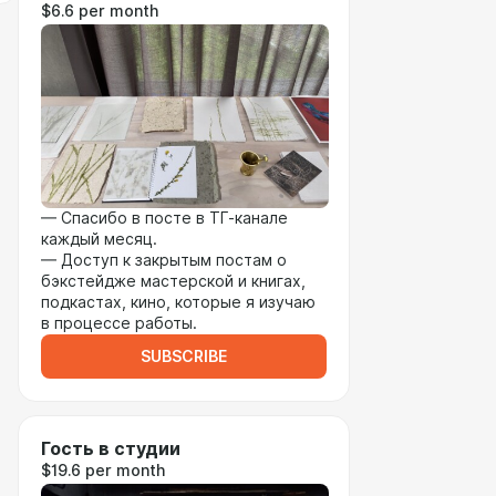
$6.6 per month
— Спасибо в посте в ТГ-канале
каждый месяц.
— Доступ к закрытым постам о
бэкстейдже мастерской и книгах,
подкастах, кино, которые я изучаю
в процессе работы.
SUBSCRIBE
Гость в студии
$19.6 per month