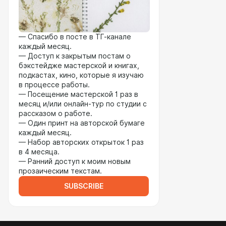
— Спасибо в посте в ТГ-канале
каждый месяц.
— Доступ к закрытым постам о
бэкстейдже мастерской и книгах,
подкастах, кино, которые я изучаю
в процессе работы.
— Посещение мастерской 1 раз в
месяц и/или онлайн-тур по студии с
рассказом о работе.
— Один принт на авторской бумаге
каждый месяц.
— Набор авторских открыток 1 раз
в 4 месяца.
— Ранний доступ к моим новым
прозаическим текстам.
SUBSCRIBE