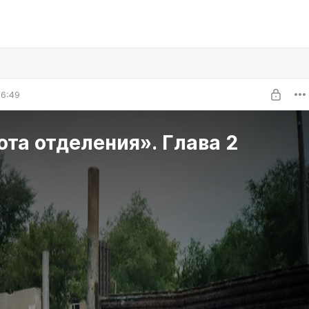
06:49
та отделения». Глава 2