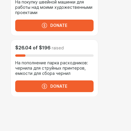
На покупку швейной машинки для
работы над моими художественными
проектами
DONATE
$26.04
of
$196
raised
На пополнение парка расходников:
чернила для струйных принтеров,
емкости для сбора чернил
DONATE