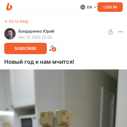
LOG IN
EN
Go to blog
Бондаренко Юрий
Dec 10 2023 22:02
SUBSCRIBE
Новый год к нам мчится!