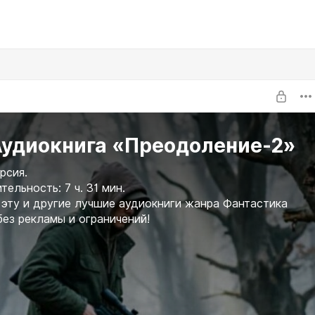
Аудиокнига «Преодоление-2»
рсия.
ельность: 7 ч. 31 мин.
эту и другие лучшие аудиокниги жанра Фантастика
без рекламы и ограничений!