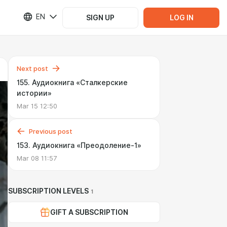
EN
SIGN UP
LOG IN
Next post
155. Аудиокнига «Сталкерские
истории»
Mar 15 12:50
Previous post
153. Аудиокнига «Преодоление-1»
Mar 08 11:57
SUBSCRIPTION LEVELS
1
GIFT A SUBSCRIPTION