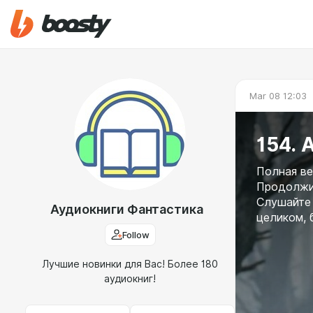
Mar 08 12:03
154. 
Полная ве
Продолжит
Слушайте 
Аудиокниги Фантастика
целиком, 
Follow
Лучшие новинки для Вас! Более 180
аудиокниг!