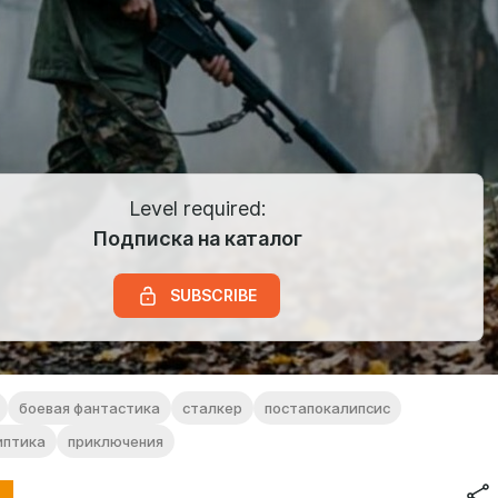
Level required:
Подписка на каталог
SUBSCRIBE
боевая фантастика
сталкер
постапокалипсис
иптика
приключения