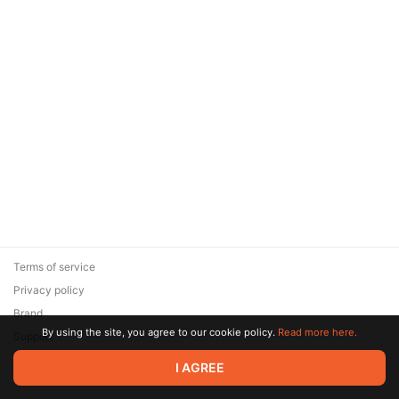
Terms of service
Privacy policy
Brand
By using the site, you agree to our cookie policy.
Read more here.
Support
© 2026 Zaya Solutions Limited. All rights reserved. All trademarks
I AGREE
are the property of their respective owners.