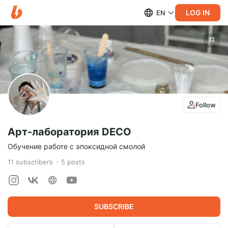
LOG IN
EN
Follow
Арт-лаборатория DECO
Обучение работе с эпоксидной смолой
11
subscribers
5
posts
SUBSCRIBE