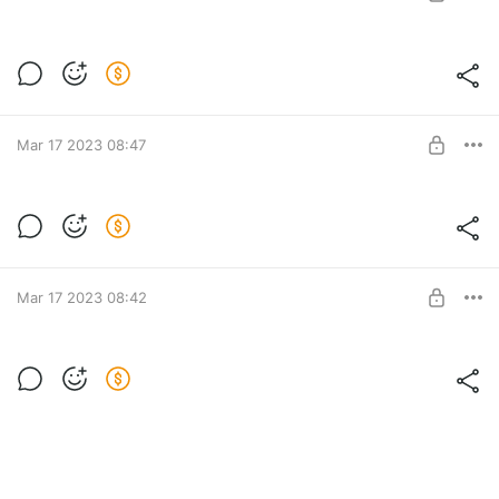
SUBSCRIBE
Эффект 3
Эффект на жидкой и густой смоле. Рассматриваем разницу
Level required:
одной заливки на разных смолах.
Подстаканники / Подставки
Mar 17 2023 08:47
SUBSCRIBE
Эффект 2
Эффект на жидкой и густой смоле. Рассматриваем разницу
Level required:
одной заливки на разных смолах.
Подстаканники / Подставки
Mar 17 2023 08:42
SUBSCRIBE
Эффект 1
Эффект на жидкой и густой смоле. Рассматриваем разницу
Level required:
одной заливки на разных смолах.
Подстаканники / Подставки
SUBSCRIBE