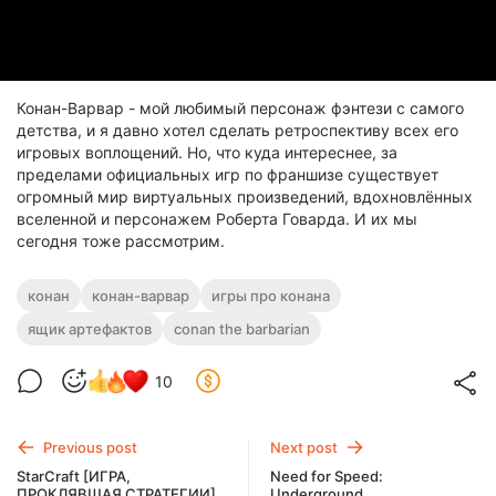
Конан-Варвар - мой любимый персонаж фэнтези с самого
детства, и я давно хотел сделать ретроспективу всех его
игровых воплощений. Но, что куда интереснее, за
пределами официальных игр по франшизе существует
огромный мир виртуальных произведений, вдохновлённых
вселенной и персонажем Роберта Говарда. И их мы
сегодня тоже рассмотрим.
конан
конан-варвар
игры про конана
ящик артефактов
conan the barbarian
10
Previous post
Next post
StarCraft [ИГРА,
Need for Speed:
ПРОКЛЯВШАЯ СТРАТЕГИИ]
Underground