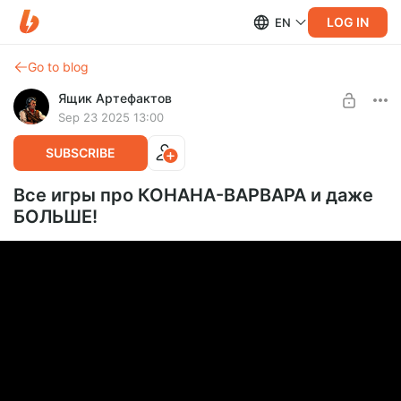
LOG IN
EN
Go to blog
Ящик Артефактов
Sep 23 2025 13:00
SUBSCRIBE
Все игры про КОНАНА-ВАРВАРА и даже
БОЛЬШЕ!