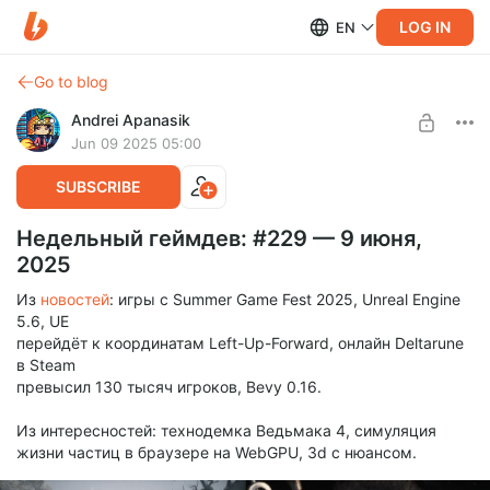
LOG IN
EN
Go to blog
Andrei Apanasik
Jun 09 2025 05:00
SUBSCRIBE
Недельный геймдев: #229 — 9 июня,
2025
Из
новостей
: игры с Summer Game Fest 2025, Unreal Engine
5.6, UE
перейдёт к координатам Left-Up-Forward, онлайн Deltarune
в Steam
превысил 130 тысяч игроков, Bevy 0.16.
Из интересностей: технодемка Ведьмака 4, симуляция
жизни частиц в браузере на WebGPU, 3d с нюансом.