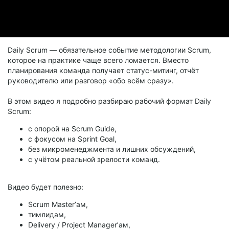
Daily Scrum — обязательное событие методологии Scrum,
которое на практике чаще всего ломается. Вместо
планирования команда получает статус-митинг, отчёт
руководителю или разговор «обо всём сразу».
В этом видео я подробно разбираю рабочий формат Daily
Scrum:
с опорой на Scrum Guide,
с фокусом на Sprint Goal,
без микроменеджмента и лишних обсуждений,
с учётом реальной зрелости команд.
Видео будет полезно:
Scrum Master’ам,
тимлидам,
Delivery / Project Manager’ам,