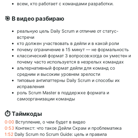
всем, кто работает с командами разработки.
🎯 В видео разбираю
реальную цель Daily Scrum и отличие от статус-
встречи
кто должен участвовать в дейли и в какой роли
почему ограничение в 15 минут — не формальность
классический формат 3 вопросов:когда он уместен и
почему часто используется в незрелых командах
альтернативный формат дейли для команд со
средним и высоким уровнем зрелости
типовые антипаттерны Daily Scrum и способы их
исправления
роль Scrum Master в поддержке формата и
самоорганизации команды
⏱ Таймкоды
0:00
Вступление, о чем будет в видео
0:53
Контекст: что такое Дейли Скрам и проблематика
1:52
Daily Scrum по Scrum Guide: цель и правила