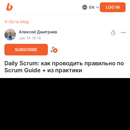
LOG IN
EN
Go to blog
Алексей Дмитриев
Jan 14 18:16
SUBSCRIBE
Daily Scrum: как проводить правильно по
Scrum Guide + из практики