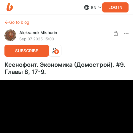
LOG IN
EN
Go to blog
Aleksandr Mishurin
Sep 07 2025 15:00
SUBSCRIBE
Ксенофонт. Экономика (Домострой). #9.
Главы 8, 17-9.