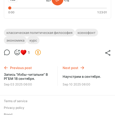
0:00
1:23:01
классическая политическая философия
ксенофонт
экономика
курс
1
Previous post
Next post
Запись "Избы-читальни" В
Научстрим в сентябре.
РГБМ 18 сентября.
Sep 03 2025 06:00
Sep 10 2025 06:00
Terms of service
Privacy policy
Brand