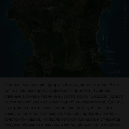
Герника, маленький курортный городок на острове Рыба-
Кит, на южном берегу Арфейского пролива. В давние,
славные времена Герника выросла вокруг Бэздэза, одного
из старейших учёных монастырей (университетов) Дельты,
выстроила прекрасную городскую ратушу из резного
камня и поставила на высокой башне серебряную иглу с
золотой кукушкой. Но после того как монахов и студентов
Бэздеза обвинили в изучении запрещённых сил и свойств,