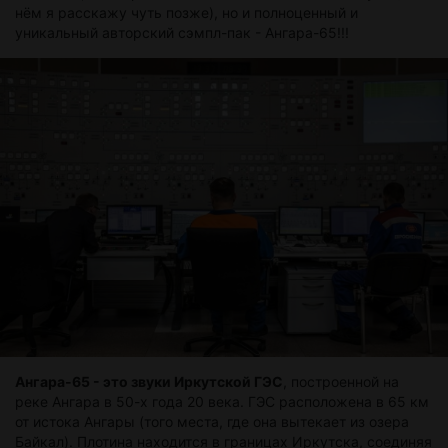
нём я расскажу чуть позже), но и полноценный и
уникальный авторский сэмпл-пак - Ангара-65!!!
Ангара-65 - это звуки Иркутской ГЭС
, построенной на
реке Ангара в 50-х года 20 века. ГЭС расположена в 65 км
от истока Ангары (того места, где она вытекает из озера
Байкал). Плотина находится в границах Иркутска, соединяя