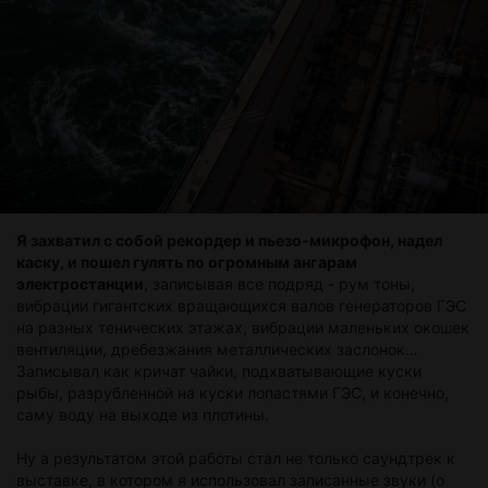
Я захватил с собой рекордер и пьезо-микрофон, надел
каску, и пошел гулять по огромным ангарам
электростанции
, записывая все подряд - рум тоны,
вибрации гигантских вращающихся валов генераторов ГЭС
на разных тенических этажах, вибрации маленьких окошек
вентиляции, дребезжания металлических заслонок…
Записывал как кричат чайки, подхватывающие куски
рыбы, разрубленной на куски лопастями ГЭС, и конечно,
саму воду на выходе из плотины.
Ну а результатом этой работы стал не только саундтрек к
выставке, в котором я использовал записанные звуки (о