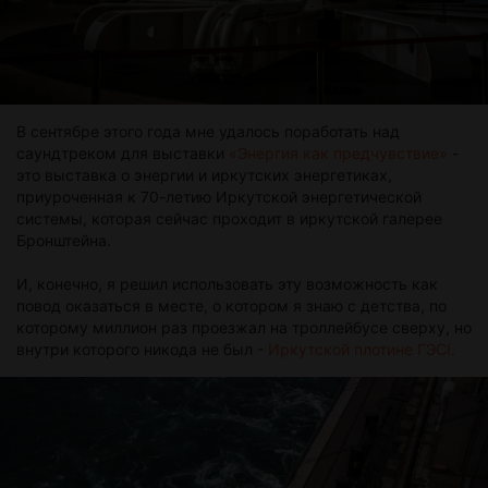
В сентябре этого года мне удалось поработать над
саундтреком для выставки
«Энергия как предчувствие»
-
это выставка о энергии и иркутских энергетиках,
приуроченная к 70-летию Иркутской энергетической
системы, которая сейчас проходит в иркутской галерее
Бронштейна.
И, конечно, я решил использовать эту возможность как
повод оказаться в месте, о котором я знаю с детства, по
которому миллион раз проезжал на троллейбусе сверху, но
внутри которого никода не был -
Иркутской плотине ГЭС!.