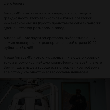
2 его берега.
Ангара-65 - это моя попытка передать всю мощь и
грандиозность этого великого памятника советской
инженерной мысли (просто представьте себе гигантский
дрон-синтезатор размером с завод)!
Ангара-65 - это звуки генераторов, выбаратывающих
самую дешевую электроэнергию во всей стране (0,92
рубля за кВт. ч)!!!
А еще Ангара-65 - это стук сердца, питающего кровью-
током вторую крупнейшую криптоферму на всей планете
Земля (да, в нашем городе есть огромная криптоферма,
все потому что электричество ооочень дешевое)!