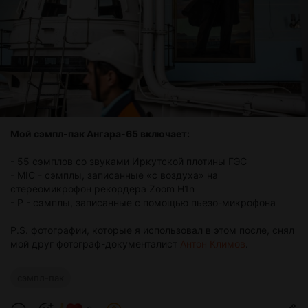
Мой сэмпл-пак Ангара-65 включает:
- 55 сэмплов со звуками Иркутской плотины ГЭС
- MIC - сэмплы, записанные «с воздуха» на
стереомикрофон рекордера Zoom H1n
- P - сэмплы, записанные с помощью пьезо-микрофона
P.S. фотографии, которые я использовал в этом после, снял
мой друг фотограф-документалист
Антон Климов
.
сэмпл-пак