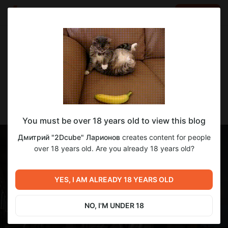
LOG IN
EN
Go to blog
Дмитрий "2Dcube" Ларионов
Jan 28 2025 07:15
SUBSCRIBE
Я записал звуки плотины ГЭС!!!
You must be over 18 years old to view this blog
Дмитрий "2Dcube" Ларионов
creates content for people
over 18 years old. Are you already 18 years old?
YES, I AM ALREADY 18 YEARS OLD
NO, I'M UNDER 18